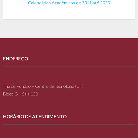
Calendários Acadêmicos de 2011 até 2020
ENDEREÇO
Ilha do Fundão – Centro de Tecnologia (CT)
Bloco G – Sala 108
HORÁRIO DE ATENDIMENTO