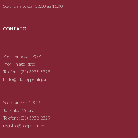
Segunda à Sexta: 08:00 às 16:00
CONTATO
Presidente da CPGP
Prof. Thiago Ritto
Telefone: (21) 3938-8329
tritto@adc.coppe.ufrj.br
Secretário da CPGP
Josenildo Moura
Telefone: (21) 3938-8329
registro@coppe.ufrj.br