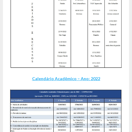
Calendário Acadêmico – Ano: 2022