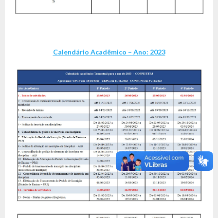
Calendário Acadêmico – Ano: 2023