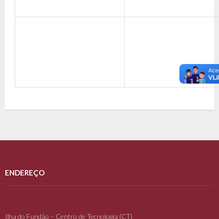
ENDEREÇO
Ilha do Fundão – Centro de Tecnologia (CT)