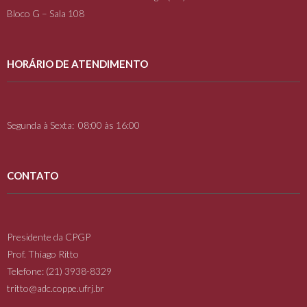
Bloco G – Sala 108
HORÁRIO DE ATENDIMENTO
Segunda à Sexta: 08:00 às 16:00
CONTATO
Presidente da CPGP
Prof. Thiago Ritto
Telefone: (21) 3938-8329
tritto@adc.coppe.ufrj.br