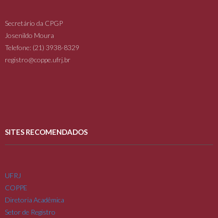
Secretário da CPGP
Josenildo Moura
Telefone: (21) 3938-8329
registro@coppe.ufrj.br
SITES RECOMENDADOS
UFRJ
COPPE
Diretoria Acadêmica
Setor de Registro